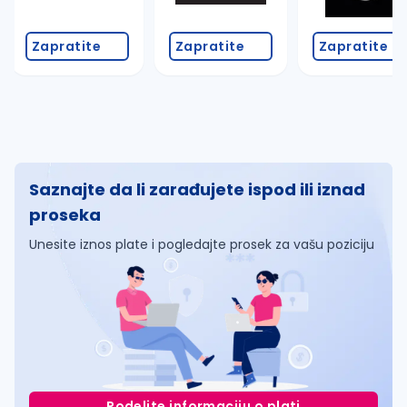
Zapratite
Zapratite
Zapratite
Saznajte da li zarađujete ispod ili iznad
proseka
Unesite iznos plate i pogledajte prosek za vašu poziciju
Podelite informaciju o plati