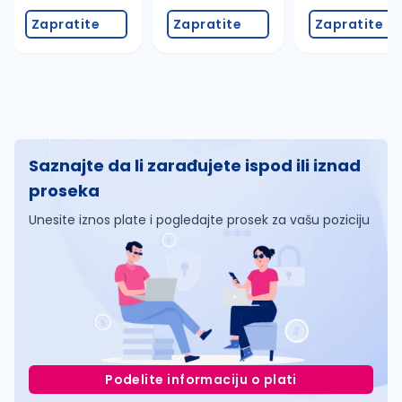
Zapratite
Zapratite
Zapratite
Saznajte da li zarađujete ispod ili iznad
proseka
Unesite iznos plate i pogledajte prosek za vašu poziciju
Podelite informaciju o plati