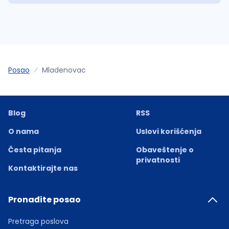
Posao
Mladenovac
Blog
RSS
O nama
Uslovi korišćenja
Česta pitanja
Obaveštenje o
privatnosti
Kontaktirajte nas
Pronađite posao
Pretraga poslova