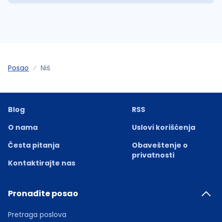
Posao
Niš
Blog
RSS
O nama
Uslovi korišćenja
Česta pitanja
Obaveštenje o
privatnosti
Kontaktirajte nas
Pronađite posao
Pretraga poslova