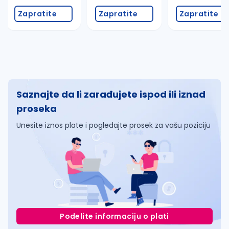
Zapratite
Zapratite
Zapratite
Saznajte da li zarađujete ispod ili iznad
proseka
Unesite iznos plate i pogledajte prosek za vašu poziciju
Podelite informaciju o plati