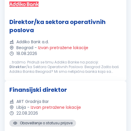
Direktor/ka sektora operativnih
poslova
Addiko Bank a.d.
Beograd
-
Izvan pretražene lokacije
18.08.2026
...tražimo. Pridruži se timu Addiko Banke na poziciji:
Direktor
/ka Sektora Operativnih Poslova Beograd Zašto baš
Addiko Banka Beograd? Mi smo netipična banka koja sa
svojim klijentima, građanima, malim i srednjim preduzećima
posluje na inovativan...
Finansijski direktor
ART Gradnja Bar
Libija
-
Izvan pretražene lokacije
22.08.2026
Obaveštenje o statusu prijave