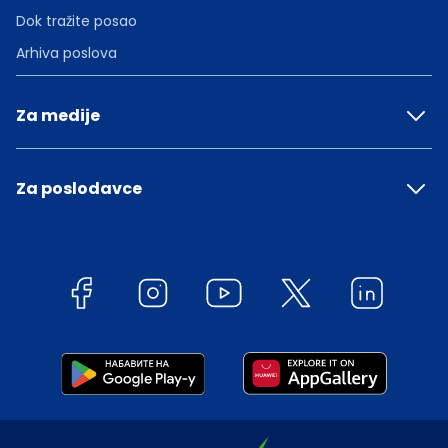
Dok tražite posao
Arhiva poslova
Za medije
Za poslodavce