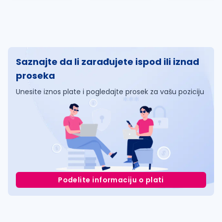
Saznajte da li zarađujete ispod ili iznad
proseka
Unesite iznos plate i pogledajte prosek za vašu poziciju
Podelite informaciju o plati