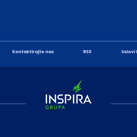
Kontaktirajte nas
RSS
Uslovi