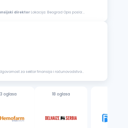
ansijski
direktor
Lokacija: Beograd Opis posla:
3 oglasa
18 oglasa
1 oglas