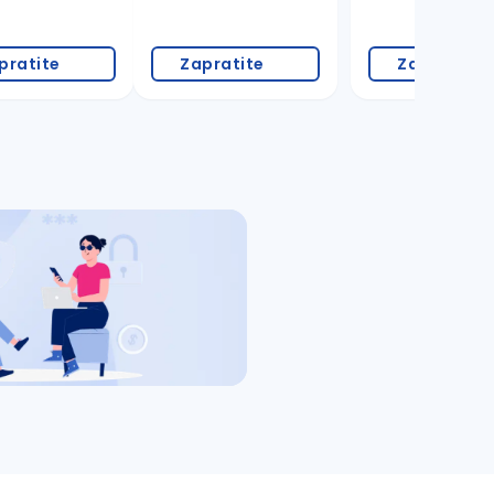
pratite
Zapratite
Zapratite