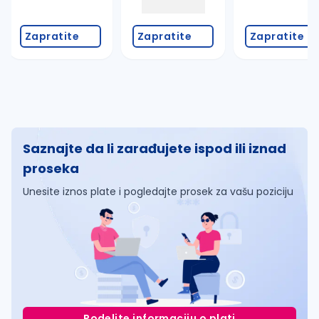
Zapratite
Zapratite
Zapratite
Saznajte da li zarađujete ispod ili iznad
proseka
Unesite iznos plate i pogledajte prosek za vašu poziciju
Podelite informaciju o plati