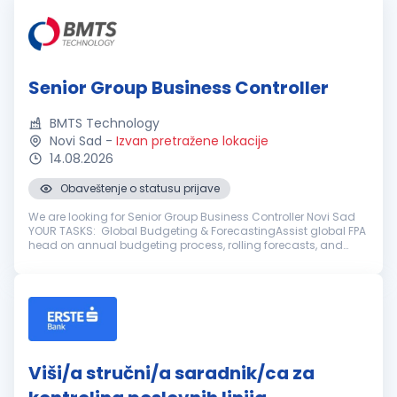
Senior Group Business Controller
BMTS Technology
Novi Sad
-
Izvan pretražene lokacije
14.08.2026
Obaveštenje o statusu prijave
We are looking for Senior Group Business Controller Novi Sad
YOUR TASKS: Global Budgeting & ForecastingAssist global FPA
head on annual budgeting process, rolling forecasts, and
mid-to-long-term strategic financial planning for the global
gr...
Viši/a stručni/a saradnik/ca za