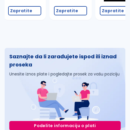
Zapratite
Zapratite
Zapratite
Saznajte da li zarađujete ispod ili iznad
proseka
Unesite iznos plate i pogledajte prosek za vašu poziciju
Podelite informaciju o plati