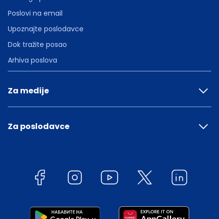
Poslovi na email
Upoznajte poslodavce
Dok tražite posao
Arhiva poslova
Za medije
Za poslodavce