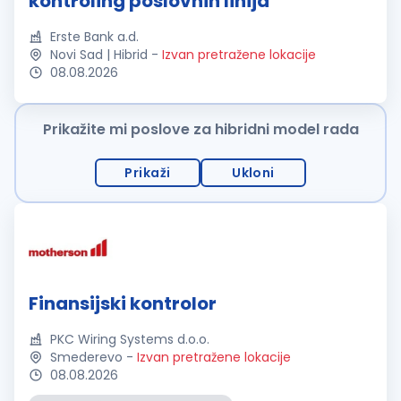
kontroling poslovnih linija
Erste Bank a.d.
Novi Sad | Hibrid
-
Izvan pretražene lokacije
08.08.2026
Prikažite mi poslove za hibridni model rada
Prikaži
Ukloni
Finansijski kontrolor
PKC Wiring Systems d.o.o.
Smederevo
-
Izvan pretražene lokacije
08.08.2026