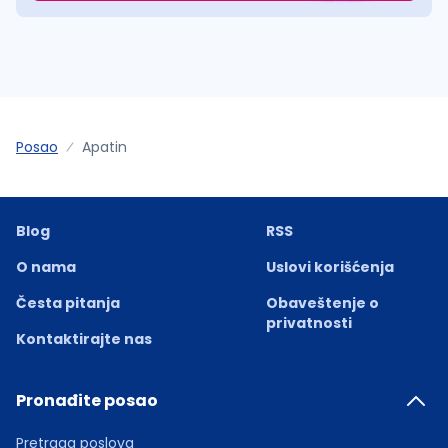
Posao
Apatin
Blog
RSS
O nama
Uslovi korišćenja
Česta pitanja
Obaveštenje o
privatnosti
Kontaktirajte nas
Pronađite posao
Pretraga poslova