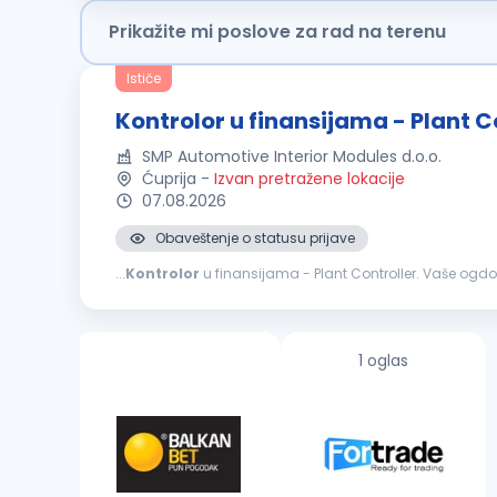
Prikažite mi poslove za rad na terenu
Ističe
Kontrolor u finansijama - Plant C
SMP Automotive Interior Modules d.o.o.
Ćuprija
-
Izvan pretražene lokacije
07.08.2026
Obaveštenje o statusu prijave
...
Kontrolor
Praćenje poslovnih rezultata kroz analizu ostvarenih u od
1 oglas