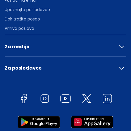
Poslovi na email
Upoznajte poslodavce
Dok tražite posao
Arhiva poslova
Za medije
Za poslodavce