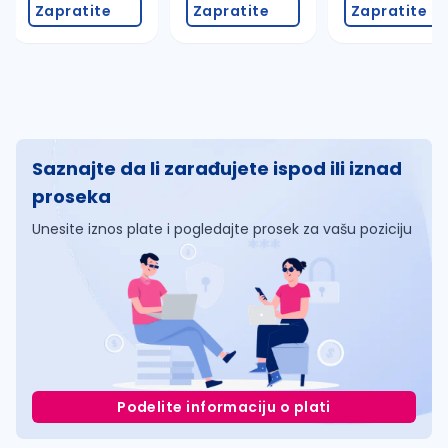
Zapratite
Zapratite
Zapratite
Saznajte da li zarađujete ispod ili iznad
proseka
Unesite iznos plate i pogledajte prosek za vašu poziciju
Podelite informaciju o plati