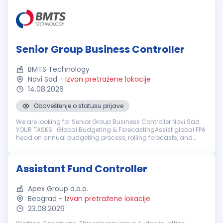
Senior Group Business Controller
BMTS Technology
Novi Sad
-
Izvan pretražene lokacije
14.08.2026
Obaveštenje o statusu prijave
We are looking for Senior Group Business Controller Novi Sad
YOUR TASKS: Global Budgeting & ForecastingAssist global FPA
head on annual budgeting process, rolling forecasts, and
mid-to-long-term strategic financial planning for the global
gr...
Assistant Fund Controller
Apex Group d.o.o.
Beograd
-
Izvan pretražene lokacije
23.08.2026