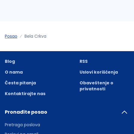
Posao
Bela Crkva
Blog
RSS
O nama
Uslovi korišćenja
Česta pitanja
Obaveštenje o
privatnosti
Kontaktirajte nas
Pronađite posao
Pretraga poslova