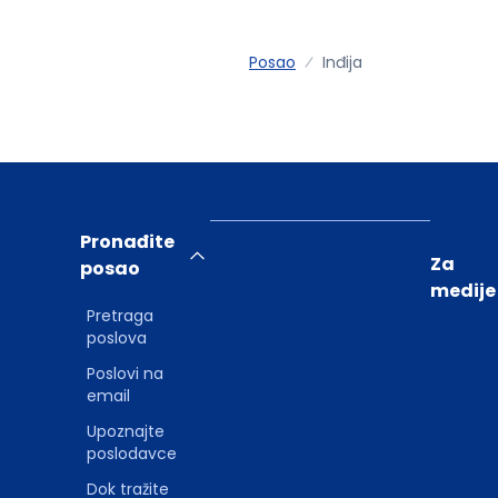
Posao
Inđija
Pronađite
Za
posao
medije
Pretraga
poslova
Poslovi na
email
Upoznajte
poslodavce
Dok tražite