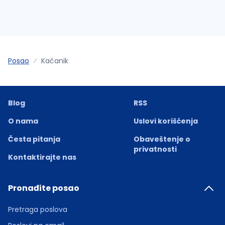
Posao
Kačanik
Blog
RSS
O nama
Uslovi korišćenja
Česta pitanja
Obaveštenje o
privatnosti
Kontaktirajte nas
Pronađite posao
Pretraga poslova