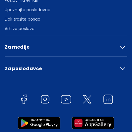
Poslovi na email
Upoznajte poslodavce
Dok tražite posao
Arhiva poslova
Za medije
Za poslodavce