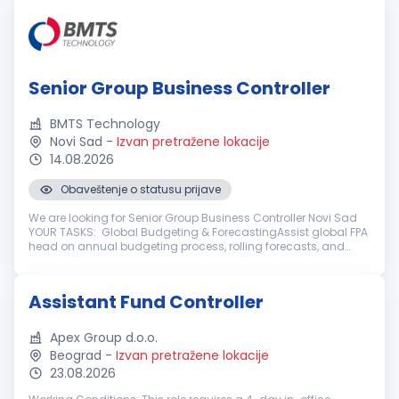
Senior Group Business Controller
BMTS Technology
Novi Sad
-
Izvan pretražene lokacije
14.08.2026
Obaveštenje o statusu prijave
We are looking for Senior Group Business Controller Novi Sad
YOUR TASKS: Global Budgeting & ForecastingAssist global FPA
head on annual budgeting process, rolling forecasts, and
mid-to-long-term strategic financial planning for the global
gr...
Assistant Fund Controller
Apex Group d.o.o.
Beograd
-
Izvan pretražene lokacije
23.08.2026