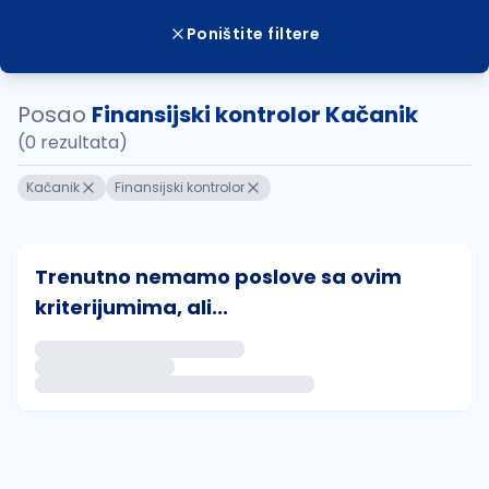
Poništite filtere
Posao
Finansijski kontrolor Kačanik
(0 rezultata)
Kačanik
Finansijski kontrolor
Trenutno nemamo poslove sa ovim
kriterijumima, ali...
Ako sačuvate ovu pretragu, obavestićemo vas putem 
uvajte pretragu