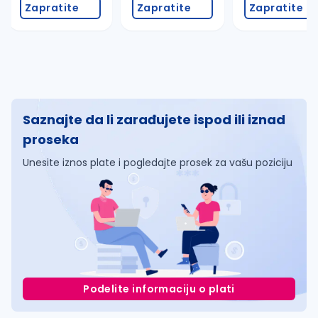
Zapratite
Zapratite
Zapratite
Saznajte da li zarađujete ispod ili iznad
proseka
Unesite iznos plate i pogledajte prosek za vašu poziciju
Podelite informaciju o plati