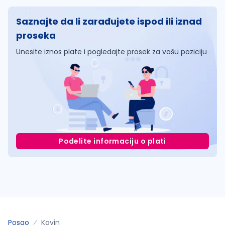
Saznajte da li zarađujete ispod ili iznad
proseka
Unesite iznos plate i pogledajte prosek za vašu poziciju
Podelite informaciju o plati
Posao
Kovin