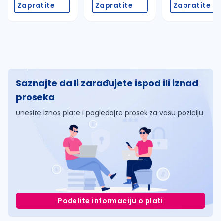
Zapratite
Zapratite
Zapratite
Saznajte da li zarađujete ispod ili iznad
proseka
Unesite iznos plate i pogledajte prosek za vašu poziciju
Podelite informaciju o plati