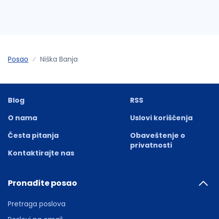
Posao
Niška Banja
Blog
RSS
O nama
Uslovi korišćenja
Česta pitanja
Obaveštenje o
privatnosti
Kontaktirajte nas
Pronađite posao
Pretraga poslova