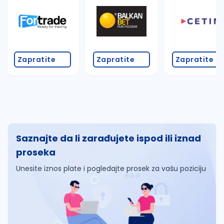
Zapratite
Zapratite
Zapratite
Saznajte da li zarađujete ispod ili iznad
proseka
Unesite iznos plate i pogledajte prosek za vašu poziciju