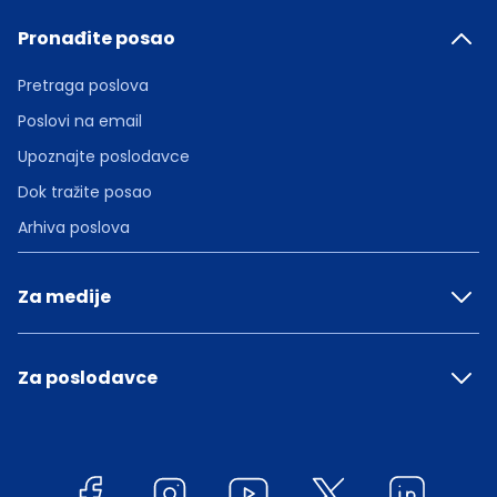
Pronađite posao
Pretraga poslova
Poslovi na email
Upoznajte poslodavce
Dok tražite posao
Arhiva poslova
Za medije
Za poslodavce