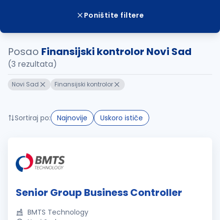
Poništite filtere
Posao
Finansijski kontrolor Novi Sad
(3 rezultata)
Novi Sad
Finansijski kontrolor
Sortiraj po:
Najnovije
Uskoro ističe
Senior Group Business Controller
BMTS Technology