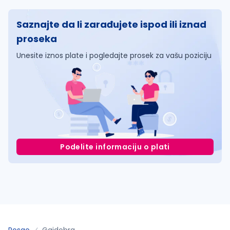
Saznajte da li zarađujete ispod ili iznad
proseka
Unesite iznos plate i pogledajte prosek za vašu poziciju
Podelite informaciju o plati
Posao
Gajdobra