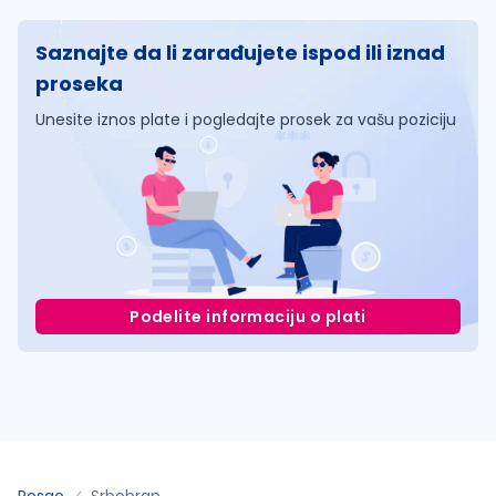
Saznajte da li zarađujete ispod ili iznad
proseka
Unesite iznos plate i pogledajte prosek za vašu poziciju
Podelite informaciju o plati
Posao
Srbobran