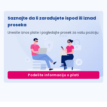
Saznajte da li zarađujete ispod ili iznad
proseka
Unesite iznos plate i pogledajte prosek za vašu poziciju
Podelite informaciju o plati