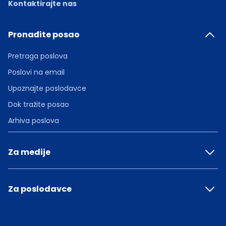
Kontaktirajte nas
Pronađite posao
Pretraga poslova
Poslovi na email
Upoznajte poslodavce
Dok tražite posao
Arhiva poslova
Za medije
Za poslodavce