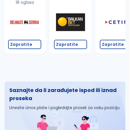
18 oglasa
Zapratite
Zapratite
Zapratite
Saznajte da li zarađujete ispod ili iznad
proseka
Unesite iznos plate i pogledajte prosek za vašu poziciju