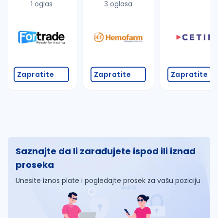
1 oglas
3 oglasa
Zapratite
Zapratite
Zapratite
Saznajte da li zarađujete ispod ili iznad
proseka
Unesite iznos plate i pogledajte prosek za vašu poziciju