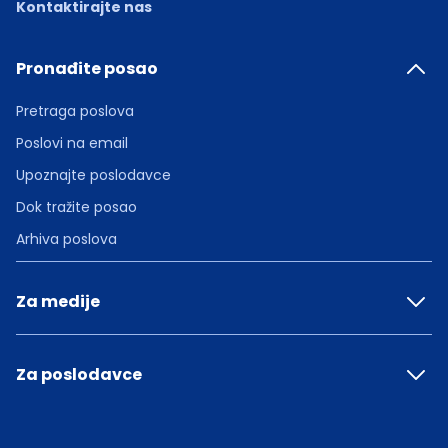
Kontaktirajte nas
Pronađite posao
Pretraga poslova
Poslovi na email
Upoznajte poslodavce
Dok tražite posao
Arhiva poslova
Za medije
Za poslodavce