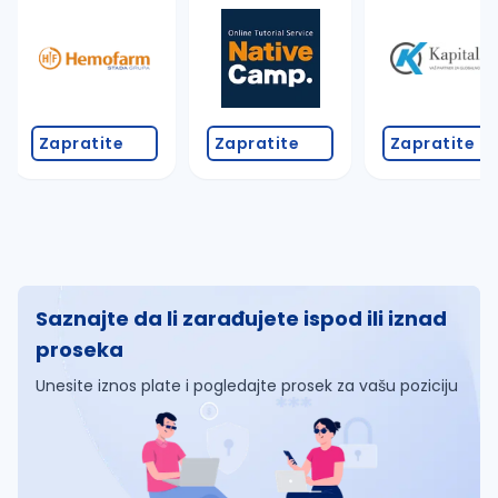
Zapratite
Zapratite
Zapratite
Saznajte da li zarađujete ispod ili iznad
proseka
Unesite iznos plate i pogledajte prosek za vašu poziciju