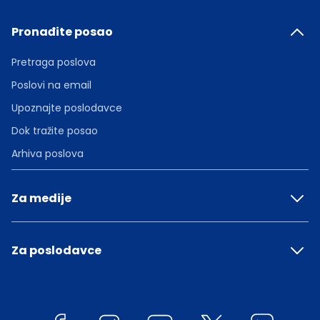
Pronađite posao
Pretraga poslova
Poslovi na email
Upoznajte poslodavce
Dok tražite posao
Arhiva poslova
Za medije
Za poslodavce