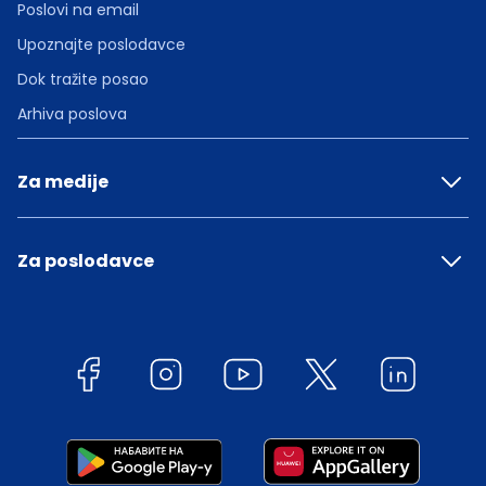
Poslovi na email
Upoznajte poslodavce
Dok tražite posao
Arhiva poslova
Za medije
Za poslodavce