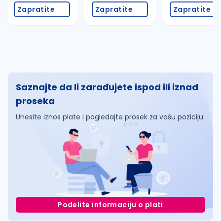
Zapratite
Zapratite
Zapratite
Saznajte da li zarađujete ispod ili iznad
proseka
Unesite iznos plate i pogledajte prosek za vašu poziciju
Podelite informaciju o plati