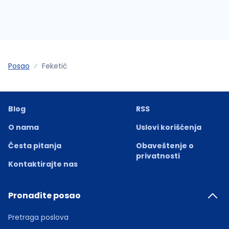
Posao
Feketić
Blog
RSS
O nama
Uslovi korišćenja
Česta pitanja
Obaveštenje o
privatnosti
Kontaktirajte nas
Pronađite posao
Pretraga poslova