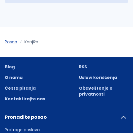
Posao
Kanjiža
Blog
RSS
O nama
Uslovi korišćenja
Česta pitanja
Obaveštenje o
privatnosti
Kontaktirajte nas
Pronađite posao
Pretraga poslova