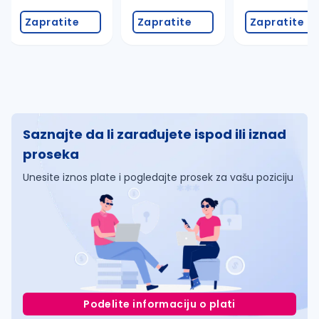
Zapratite
Zapratite
Zapratite
Saznajte da li zarađujete ispod ili iznad
proseka
Unesite iznos plate i pogledajte prosek za vašu poziciju
Podelite informaciju o plati