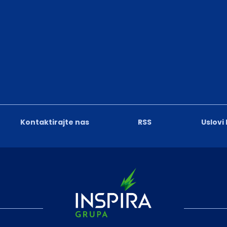
Kontaktirajte nas
RSS
Uslovi