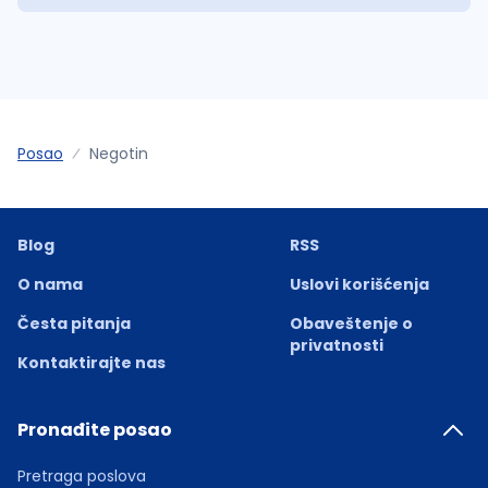
Posao
Negotin
Blog
RSS
O nama
Uslovi korišćenja
Česta pitanja
Obaveštenje o
privatnosti
Kontaktirajte nas
Pronađite posao
Pretraga poslova