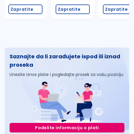
Zapratite
Zapratite
Zapratite
Saznajte da li zarađujete ispod ili iznad
proseka
Unesite iznos plate i pogledajte prosek za vašu poziciju
Podelite informaciju o plati