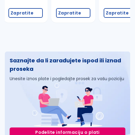
Zapratite
Zapratite
Zapratite
Saznajte da li zarađujete ispod ili iznad
proseka
Unesite iznos plate i pogledajte prosek za vašu poziciju
Podelite informaciju o plati