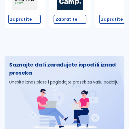
Zapratite
Zapratite
Zapratite
Saznajte da li zarađujete ispod ili iznad
proseka
Unesite iznos plate i pogledajte prosek za vašu poziciju