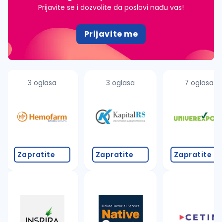
Prijavite se i dozvolite da poslovi nađu vas!
Prijavite me
3 oglasa
3 oglasa
7 oglasa
Zapratite
Zapratite
Zapratite