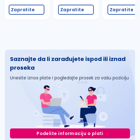
Zapratite
Zapratite
Zapratite
Saznajte da li zarađujete ispod ili iznad
proseka
Unesite iznos plate i pogledajte prosek za vašu poziciju
Podelite informaciju o plati