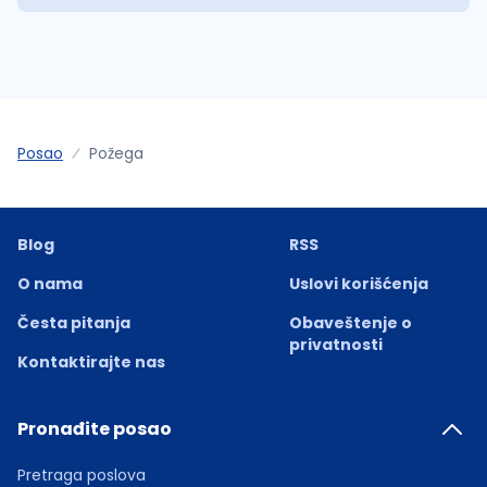
Posao
Požega
Blog
RSS
O nama
Uslovi korišćenja
Česta pitanja
Obaveštenje o
privatnosti
Kontaktirajte nas
Pronađite posao
Pretraga poslova