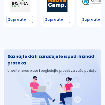
Zapratite
Zapratite
Zapratite
Saznajte da li zarađujete ispod ili iznad
proseka
Unesite iznos plate i pogledajte prosek za vašu poziciju