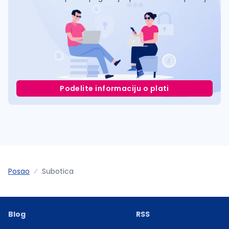
Podelite informaciju o plati
Posao
Subotica
Blog
RSS