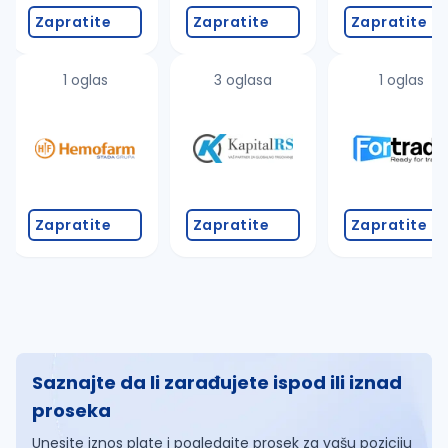
Zapratite
Zapratite
Zapratite
1 oglas
3 oglasa
1 oglas
Zapratite
Zapratite
Zapratite
Saznajte da li zarađujete ispod ili iznad
proseka
Unesite iznos plate i pogledajte prosek za vašu poziciju