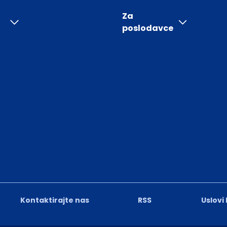
Za
poslodavce
Kontaktirajte nas
RSS
Uslovi