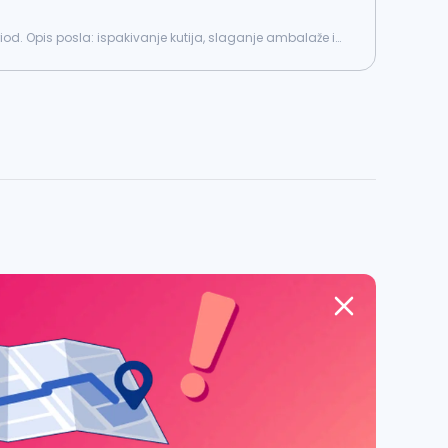
d. Opis posla: ispakivanje kutija, slaganje ambalaže i