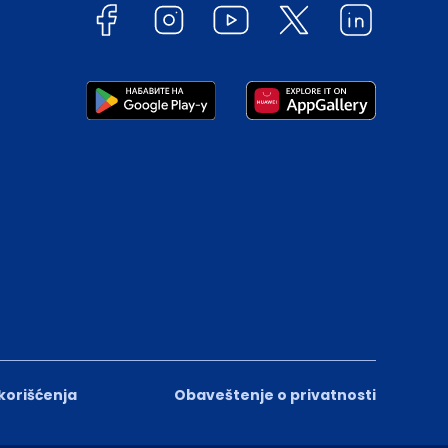
 korišćenja
Obaveštenje o privatnosti