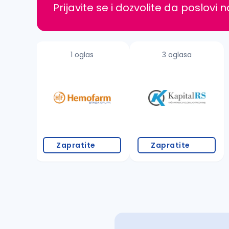
Prijavite se i dozvolite da poslovi 
1 oglas
3 oglasa
Zapratite
Zapratite