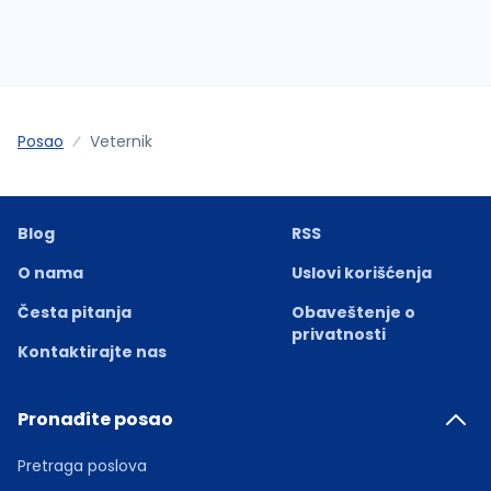
Posao
Veternik
Blog
RSS
O nama
Uslovi korišćenja
Česta pitanja
Obaveštenje o
privatnosti
Kontaktirajte nas
Pronađite posao
Pretraga poslova