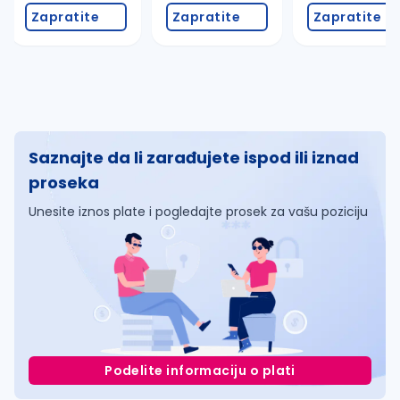
Zapratite
Zapratite
Zapratite
Saznajte da li zarađujete ispod ili iznad
proseka
Unesite iznos plate i pogledajte prosek za vašu poziciju
Podelite informaciju o plati