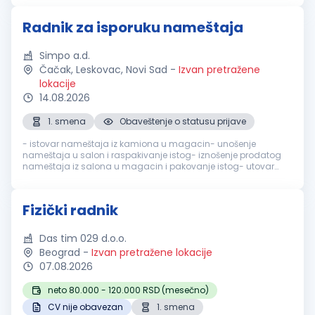
Radnik za isporuku nameštaja
Simpo a.d.
Čačak, Leskovac, Novi Sad
-
Izvan pretražene
lokacije
14.08.2026
1. smena
Obaveštenje o statusu prijave
- istovar nameštaja iz kamiona u magacin- unošenje
nameštaja u salon i raspakivanje istog- iznošenje prodatog
nameštaja iz salona u magacin i pakovanje istog- utovar
nameštaja iz magacina u dostavno vozilo- nošenje
nameštaja iz dostavnog vozila do kr...
Fizički radnik
Das tim 029 d.o.o.
Beograd
-
Izvan pretražene lokacije
07.08.2026
neto 80.000 - 120.000 RSD (mesečno)
CV nije obavezan
1. smena