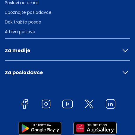
Poslovi na email
Upoznajte poslodavce
Dok tražite posao
Arhiva poslova
Za medije
Za poslodavce