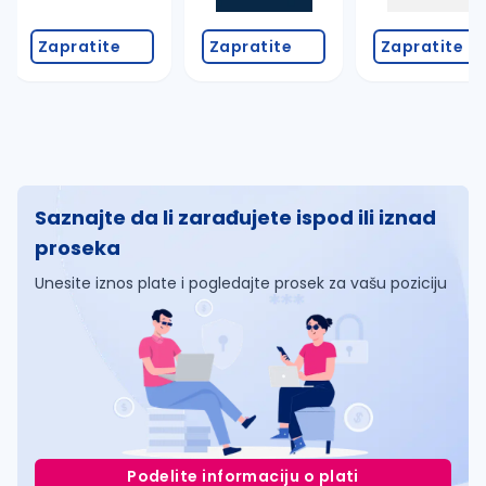
Zapratite
Zapratite
Zapratite
Saznajte da li zarađujete ispod ili iznad
proseka
Unesite iznos plate i pogledajte prosek za vašu poziciju
Podelite informaciju o plati