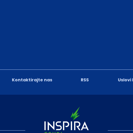
Kontaktirajte nas
RSS
Uslovi