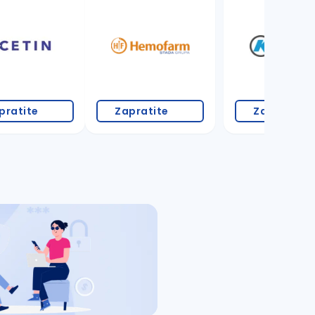
pratite
Zapratite
Zapratite