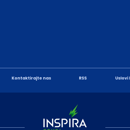
Kontaktirajte nas
RSS
Uslovi