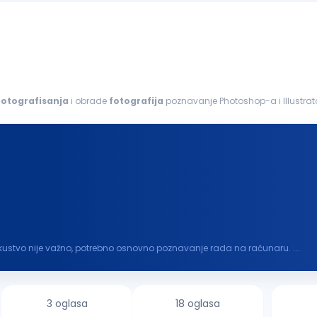
fotografisanja
i obrade
fotografija
poznavanje Photoshop-a i Illustrat
brada
fotografija
kreiranje...
kustvo nije važno, potrebno osnovno poznavanje rada na računaru. ...
3 oglasa
18 oglasa