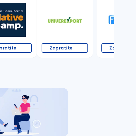
pratite
Zapratite
Zapratite