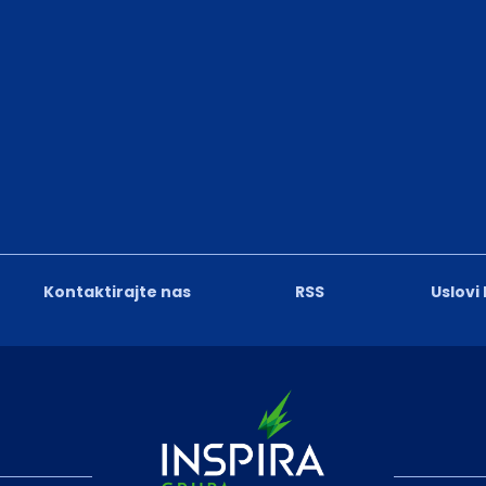
Kontaktirajte nas
RSS
Uslovi