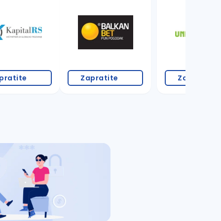
pratite
Zapratite
Zapratite