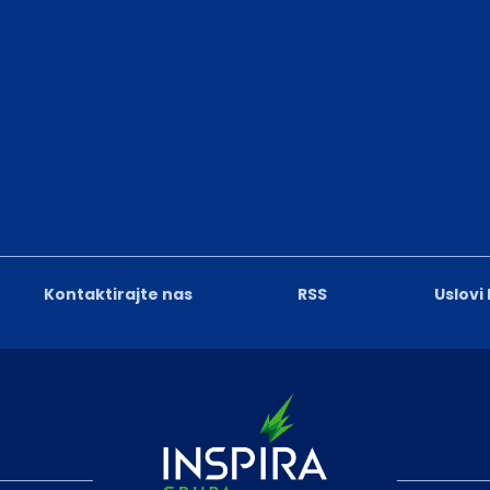
Kontaktirajte nas
RSS
Uslovi