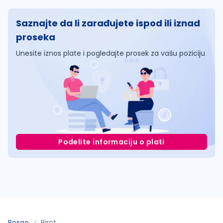
Saznajte da li zarađujete ispod ili iznad
proseka
Unesite iznos plate i pogledajte prosek za vašu poziciju
Podelite informaciju o plati
Posao
Pirot