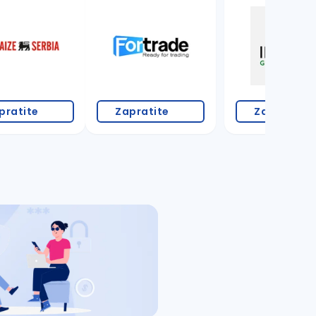
pratite
Zapratite
Zapratite