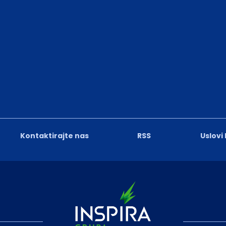
Kontaktirajte nas
RSS
Uslovi