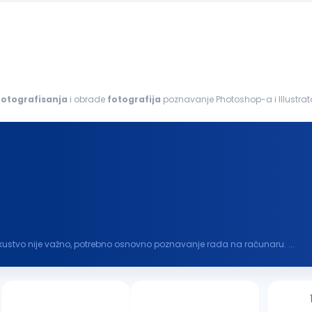
fotografisanja
i obrade
fotografija
poznavanje Photoshop-a i Illustrat
brada
fotografija
kreiranje...
kustvo nije važno, potrebno osnovno poznavanje rada na računaru. ...