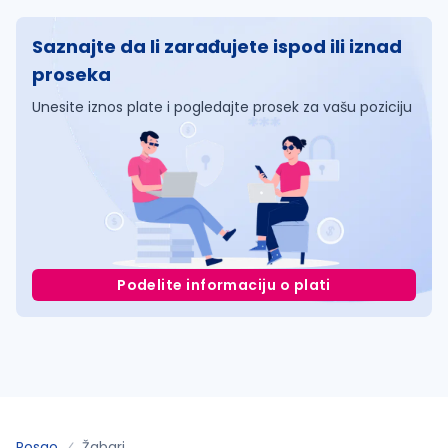
Saznajte da li zarađujete ispod ili iznad
proseka
Unesite iznos plate i pogledajte prosek za vašu poziciju
Podelite informaciju o plati
Posao
Žabari