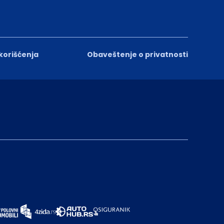
 korišćenja
Obaveštenje o privatnosti