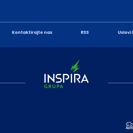
Kontaktirajte nas
RSS
Uslovi