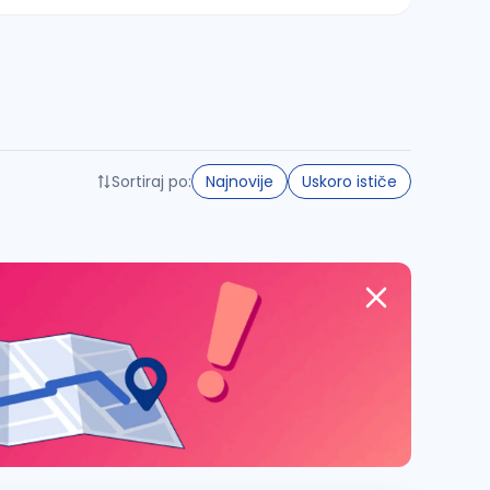
Sortiraj po:
Najnovije
Uskoro ističe