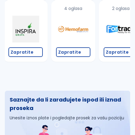
4 oglasa
2 oglasa
Zapratite
Zapratite
Zapratite
Saznajte da li zarađujete ispod ili iznad
proseka
Unesite iznos plate i pogledajte prosek za vašu poziciju