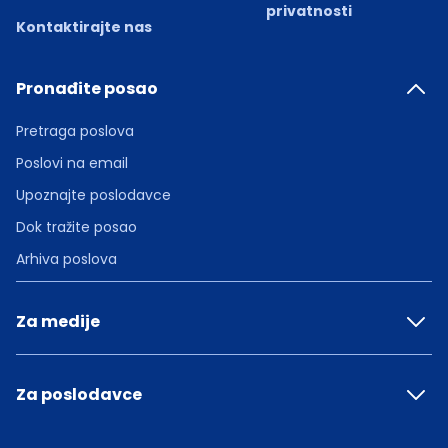
privatnosti
Kontaktirajte nas
Pronađite posao
Pretraga poslova
Poslovi na email
Upoznajte poslodavce
Dok tražite posao
Arhiva poslova
Za medije
Za poslodavce