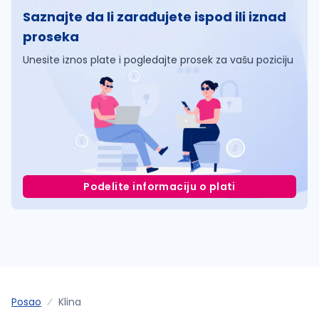
Saznajte da li zarađujete ispod ili iznad
proseka
Unesite iznos plate i pogledajte prosek za vašu poziciju
Podelite informaciju o plati
Posao
Klina