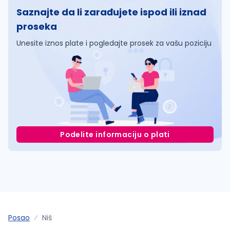
Saznajte da li zarađujete ispod ili iznad
proseka
Unesite iznos plate i pogledajte prosek za vašu poziciju
Podelite informaciju o plati
Posao
Niš