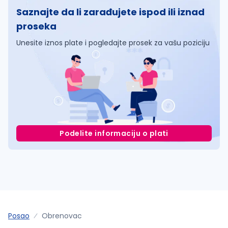
Saznajte da li zarađujete ispod ili iznad
proseka
Unesite iznos plate i pogledajte prosek za vašu poziciju
Podelite informaciju o plati
Posao
Obrenovac