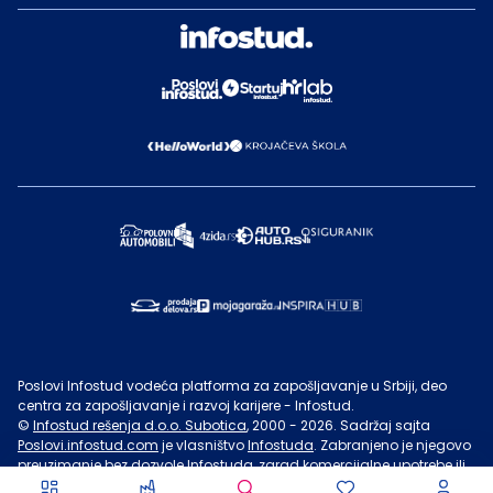
Poslovi Infostud vodeća platforma za zapošljavanje u Srbiji, deo
centra za zapošljavanje i razvoj karijere - Infostud.
©
Infostud rešenja d.o.o. Subotica
, 2000 -
2026
. Sadržaj sajta
Poslovi.infostud.com
je vlasništvo
Infostuda
. Zabranjeno je njegovo
preuzimanje bez dozvole
Infostuda
, zarad komercijalne upotrebe ili
u druge svrhe, osim za lične potrebe posetilaca sajta.
Uslovi