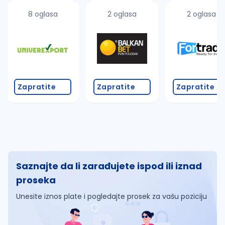
8 oglasa
2 oglasa
2 oglasa
Zapratite
Zapratite
Zapratite
Saznajte da li zarađujete ispod ili iznad
proseka
Unesite iznos plate i pogledajte prosek za vašu poziciju