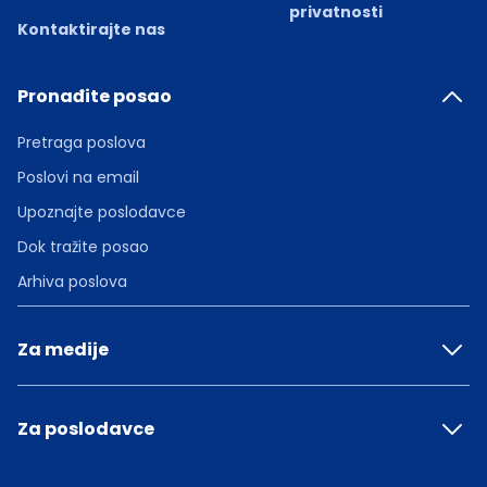
privatnosti
Kontaktirajte nas
Pronađite posao
Pretraga poslova
Poslovi na email
Upoznajte poslodavce
Dok tražite posao
Arhiva poslova
Za medije
Za poslodavce