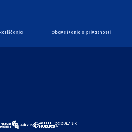
 korišćenja
Obaveštenje o privatnosti