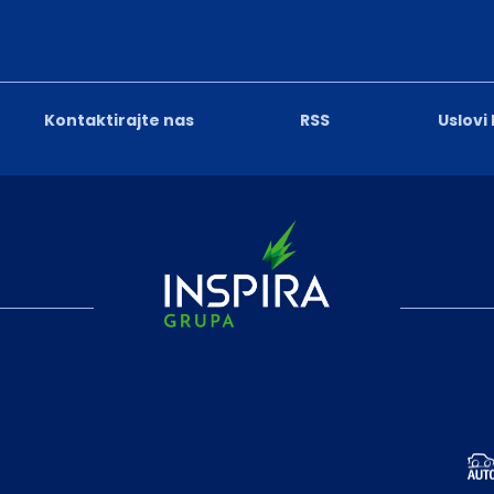
Kontaktirajte nas
RSS
Uslovi