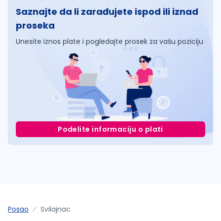
Saznajte da li zarađujete ispod ili iznad
proseka
Unesite iznos plate i pogledajte prosek za vašu poziciju
Podelite informaciju o plati
Posao
Svilajnac