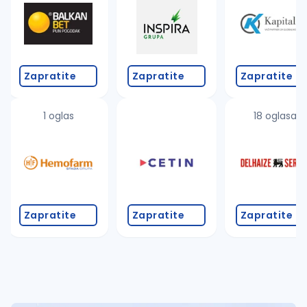
Takođe možete da:
proverite pravopisne greške (koristite č, ć, š, đ, ž,
povećajte radijus za odabrani grad
promenite odabrane filtere pretrage
Zapratite
Zapratite
Zapratite
1 oglas
18 oglasa
Zapratite
Zapratite
Zapratite