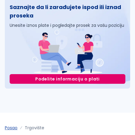
Saznajte da li zarađujete ispod ili iznad
proseka
Unesite iznos plate i pogledajte prosek za vašu poziciju
Podelite informaciju o plati
Posao
Trgovište