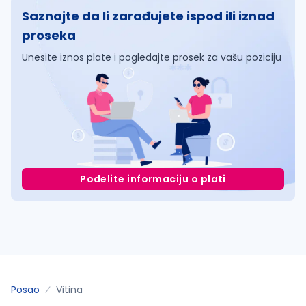
Saznajte da li zarađujete ispod ili iznad
proseka
Unesite iznos plate i pogledajte prosek za vašu poziciju
Podelite informaciju o plati
Posao
Vitina