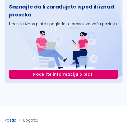
Saznajte da li zarađujete ispod ili iznad
proseka
Unesite iznos plate i pogledajte prosek za vašu poziciju
Podelite informaciju o plati
Posao
Bogatić